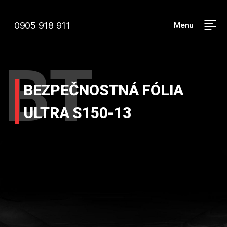
0905 918 911
Menu
BT
BEZPEČNOSTNÁ FÓLIA
ULTRA S150-13